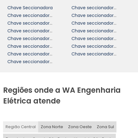
Chave Seccionadora
Chave seccionadora tripolar​
Chave seccionadora 250a
Chave seccionadora 400a
Chave seccionadora alta tensão
Chave seccionadora tripolar 15kv​
Chave seccionadora rotativa
Chave seccionadora subestação
Chave seccionadora 200a
Chave seccionadora tripolar 400a
Chave seccionadora 125a
Chave seccionadora 160a
Chave seccionadora 32a
Chave seccionadora bipolar
Chave seccionadora media tensão
Regiões onde a WA Engenharia
Elétrica atende
Região Central
Zona Norte
Zona Oeste
Zona Sul