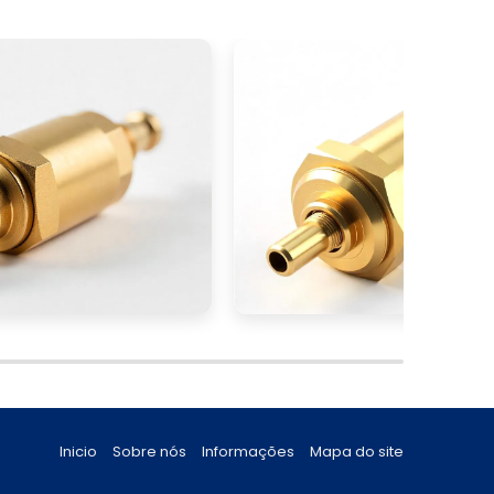
Inicio
Sobre nós
Informações
Mapa do site