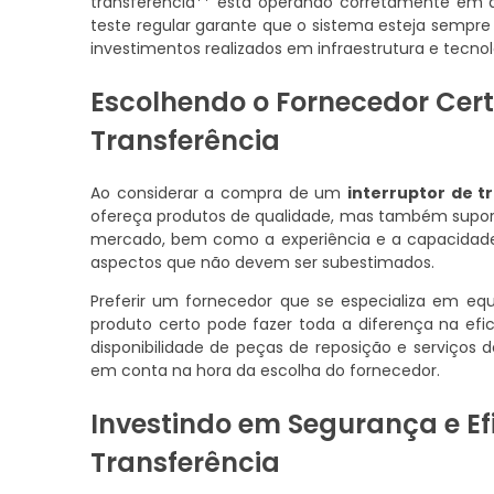
transferência** está operando corretamente em 
teste regular garante que o sistema esteja sempr
investimentos realizados em infraestrutura e tecnol
Escolhendo o Fornecedor Cert
Transferência
Ao considerar a compra de um
interruptor de t
ofereça produtos de qualidade, mas também suport
mercado, bem como a experiência e a capacidade 
aspectos que não devem ser subestimados.
Preferir um fornecedor que se especializa em equ
produto certo pode fazer toda a diferença na efi
disponibilidade de peças de reposição e serviç
em conta na hora da escolha do fornecedor.
Investindo em Segurança e Efi
Transferência