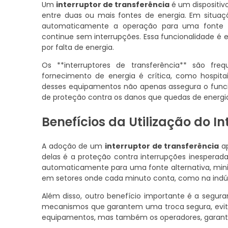
Um
interruptor de transferência
é um dispositivo
entre duas ou mais fontes de energia. Em situaçõe
automaticamente a operação para uma fonte s
continue sem interrupções. Essa funcionalidade é 
por falta de energia.
Os **interruptores de transferência** são fr
fornecimento de energia é crítica, como hospitais
desses equipamentos não apenas assegura o func
de proteção contra os danos que quedas de energi
Benefícios da Utilização do I
A adoção de um
interruptor de transferência
ap
delas é a proteção contra interrupções inesperadas
automaticamente para uma fonte alternativa, minim
em setores onde cada minuto conta, como na indús
Além disso, outro benefício importante é a segura
mecanismos que garantem uma troca segura, evitan
equipamentos, mas também os operadores, garanti