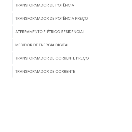
TRANSFORMADOR DE POTÊNCIA
TRANSFORMADOR DE POTÊNCIA PREÇO
s
r
ATERRAMENTO ELÉTRICO RESIDENCIAL
a
MEDIDOR DE ENERGIA DIGITAL
o
a
TRANSFORMADOR DE CORRENTE PREÇO
e
TRANSFORMADOR DE CORRENTE
e
,
s
e