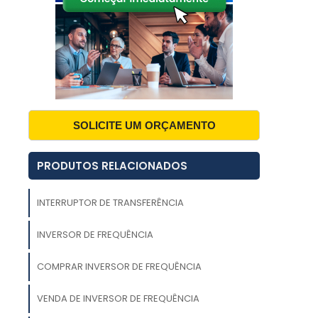
o
e
o
r
o
o
l
SOLICITE UM ORÇAMENTO
PRODUTOS RELACIONADOS
INTERRUPTOR DE TRANSFERÊNCIA
a
a
o
INVERSOR DE FREQUÊNCIA
COMPRAR INVERSOR DE FREQUÊNCIA
m
s
VENDA DE INVERSOR DE FREQUÊNCIA