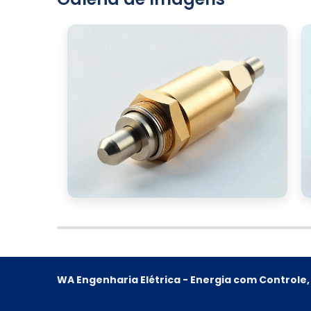
WA Engenharia Elétrica - Energia com Control