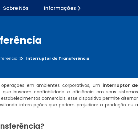
Sobre Nós
Informações
sferência
sferência
Interruptor de Transferência
s operações em ambientes corporativos, um
interruptor d
 que buscam confiabilidade e eficiência em seus sistema
ou estabelecimentos comerciais, esse dispositivo permite alterna
 evitando interrupções que podem prejudicar a produção ou 
ansferência?