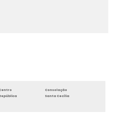
Centro
Consolação
República
Santa Cecília