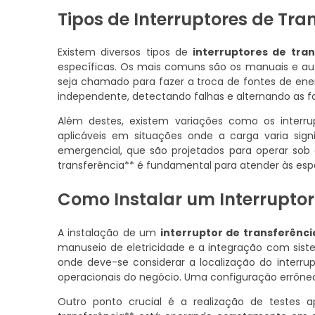
Tipos de Interruptores de Tra
Existem diversos tipos de
interruptores de tran
específicas. Os mais comuns são os manuais e au
seja chamado para fazer a troca de fontes de ene
independente, detectando falhas e alternando as fo
Além destes, existem variações como os interru
aplicáveis em situações onde a carga varia signi
emergencial, que são projetados para operar sob 
transferência** é fundamental para atender às esp
Como Instalar um Interruptor
A instalação de um
interruptor de transferênci
manuseio de eletricidade e a integração com sist
onde deve-se considerar a localização do interru
operacionais do negócio. Uma configuração errôn
Outro ponto crucial é a realização de testes apó