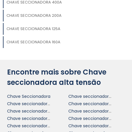
CHAVE SECCIONADORA 400A
CHAVE SECCIONADORA 200A
CHAVE SECCIONADORA 125A
CHAVE SECCIONADORA 160A
Encontre mais sobre Chave
seccionadora alta tensão
Chave Seccionadora
Chave seccionadora tripolar​
Chave seccionadora 250a
Chave seccionadora 400a
Chave seccionadora alta tensão
Chave seccionadora tripolar 15kv​
Chave seccionadora rotativa
Chave seccionadora subestação
Chave seccionadora 200a
Chave seccionadora tripolar 400a