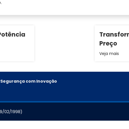
.
Potência
Transfor
Preço
Veja mais
e, Segurança com Inovação
19/02/1998)