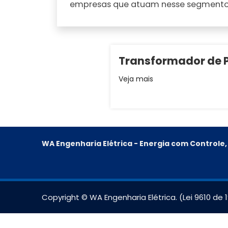
empresas que atuam nesse segmento
Transformador de 
Veja mais
WA Engenharia Elétrica - Energia com Control
Copyright © WA Engenharia Elétrica. (Lei 9610 de 