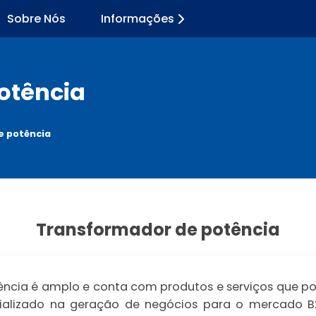
Sobre Nós
Informações
otência
e potência
Transformador de potência
cia é amplo e conta com produtos e serviços que pod
ecializado na geração de negócios para o mercado B