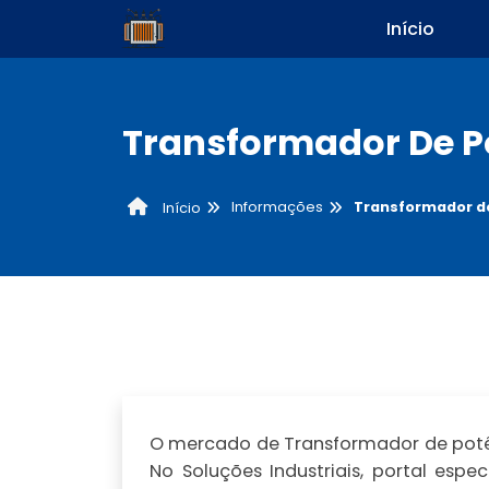
Início
Transformador De P
Informações
Transformador d
Início
O mercado de Transformador de potên
No Soluções Industriais, portal esp